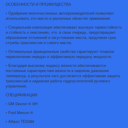
ОСОБЕННОСТИ И ПРЕИМУЩЕСТВА
• Одобрения многочисленных автопроизводителей позволяют
использовать это масло в различных областях применения.
• Специальная композиция обеспечивает высокую термостойкость
и стойкость к окислению, что, в свою очередь, предотвращает
образование отложений и загустевание масла, продлевая срок
службы трансмиссии и самого масла.
• Оптимальные фрикционнные свойства гарантируют плавное
переключение передач и эффективную передачу мощности.
• Благодаря высокому индексу вязкости обеспечиваются
постоянные характеристики вязкости в широком диапазоне
температур, в результате чего достигается эффективная защита
трансмиссий и надежная работа гидроусилителей рулевого
управления.
СПЕЦИФИКАЦИИ
• GM Dexron ® iiiH
• Ford Mercon ®
• Allison TES389