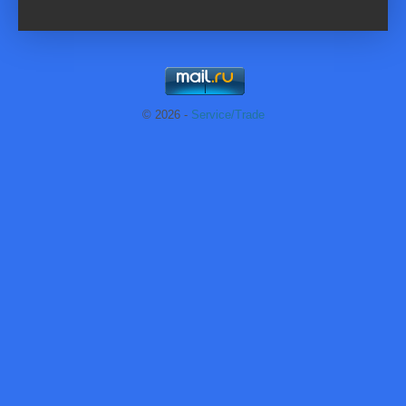
© 2026
-
Service/Trade