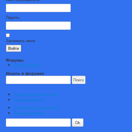
Пароль:
Запомнить меня
Войти
Форумы
Общие вопросы
Искать в форумах
Самые популярные темы
Темы без ответов
Самые популярные темы
Темы без ответов