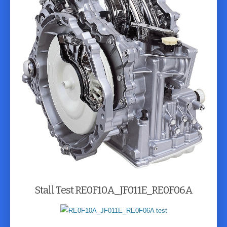
Stall Test RE0F10A_JF011E_RE0F06A